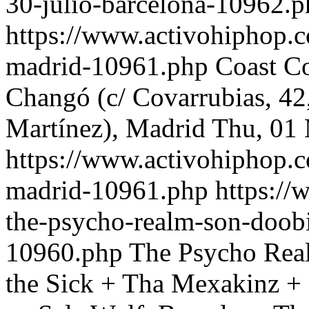
30-julio-barcelona-10962.
https://www.activohiphop.
madrid-10961.php
Coast Co
Changó (c/ Covarrubias, 42,
Martínez), Madrid
Thu, 01
https://www.activohiphop.
madrid-10961.php
https:/
the-psycho-realm-son-doob
10960.php
The Psycho Real
the Sick + Tha Mexakinz +