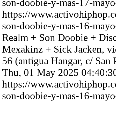
son-doobie-y-mas-17-mayo
https://www.activohiphop.
son-doobie-y-mas-16-mayo
Realm + Son Doobie + Disci
Mexakinz + Sick Jacken, v
56 (antigua Hangar, c/ San 
Thu, 01 May 2025 04:40:3
https://www.activohiphop.
son-doobie-y-mas-16-mayo