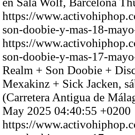
en Sala Wolf, Barcelona
Th
https://www.activohiphop.
son-doobie-y-mas-18-mayo
https://www.activohiphop.
son-doobie-y-mas-17-mayo
Realm + Son Doobie + Disci
Mexakinz + Sick Jacken, sá
(Carretera Antigua de Mála
May 2025 04:40:55 +0200
https://www.activohiphop.