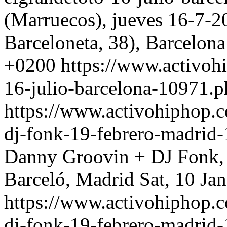
(Marruecos), jueves 16-7-20
Barceloneta, 38), Barcelona
+0200
https://www.activoh
16-julio-barcelona-10971.
https://www.activohiphop.
dj-fonk-19-febrero-madrid
Danny Groovin + DJ Fonk, 
Barceló, Madrid
Sat, 10 Ja
https://www.activohiphop.
dj-fonk-19-febrero-madrid