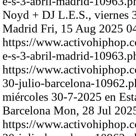
e-s-3-abril-madrid-10963.
Noyd + DJ L.E.S., viernes 
Madrid
Fri, 15 Aug 2025 0
https://www.activohiphop.c
e-s-3-abril-madrid-10963.p
https://www.activohiphop.c
30-julio-barcelona-10962.
miércoles 30-7-2025 en Es
Barcelona
Mon, 28 Jul 202
https://www.activohiphop.c