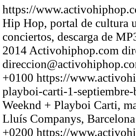
https://www.activohiphop
Hip Hop, portal de cultura 
conciertos, descarga de MP3
2014 Activohiphop.com
di
direccion@activohiphop.c
+0100
https://www.activoh
playboi-carti-1-septiembre
Weeknd + Playboi Carti, ma
Lluís Companys, Barcelona
+0200
https://www.activoh