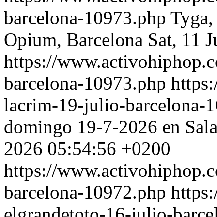
barcelona-10973.php
Tyga,
Opium, Barcelona
Sat, 11 
https://www.activohiphop.
barcelona-10973.php
https
lacrim-19-julio-barcelona
domingo 19-7-2026 en Sala
2026 05:54:56 +0200
https://www.activohiphop.c
barcelona-10972.php
https
elgrandetoto-16-julio-bar