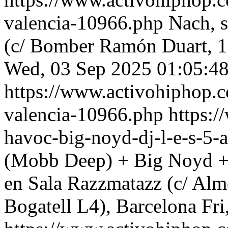
valencia-10966.php
Nach, 
(c/ Bomber Ramón Duart, 12
Wed, 03 Sep 2025 01:05:4
https://www.activohiphop.c
valencia-10966.php
https:
havoc-big-noyd-dj-l-e-s-5-
(Mobb Deep) + Big Noyd +
en Sala Razzmatazz (c/ Alm
Bogatell L4), Barcelona
Fri