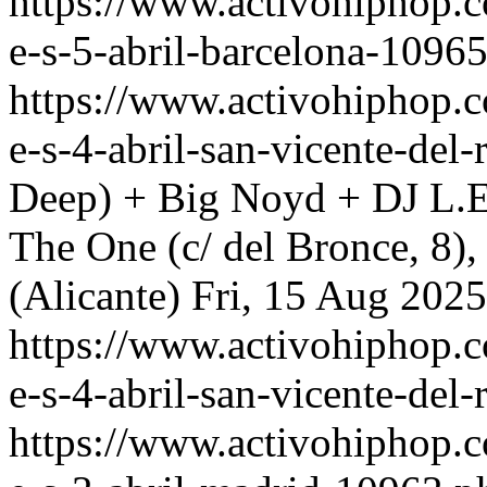
https://www.activohiphop.c
e-s-5-abril-barcelona-1096
https://www.activohiphop.c
e-s-4-abril-san-vicente-de
Deep) + Big Noyd + DJ L.E.
The One (c/ del Bronce, 8),
(Alicante)
Fri, 15 Aug 202
https://www.activohiphop.c
e-s-4-abril-san-vicente-del
https://www.activohiphop.c