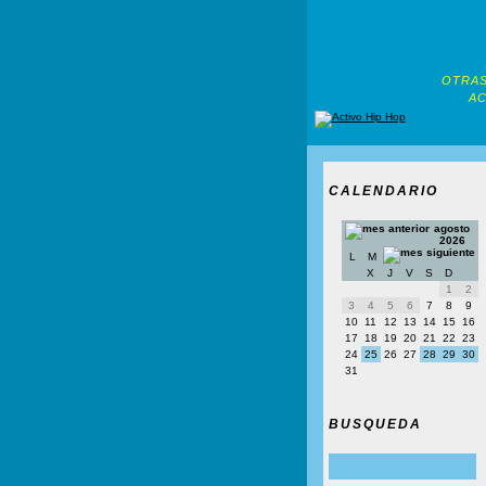
OTRAS
AC
CALENDARIO
agosto
2026
L
M
X
J
V
S
D
1
2
3
4
5
6
7
8
9
10
11
12
13
14
15
16
17
18
19
20
21
22
23
24
25
26
27
28
29
30
31
BUSQUEDA