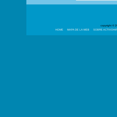
copyright ©
HOME
MAPA DE LA WEB
SOBRE ACTIVOHI