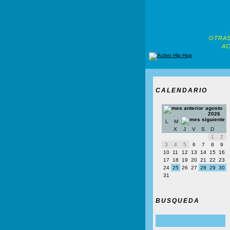
OTRAS
AC
CALENDARIO
agosto
2026
L
M
X
J
V
S
D
1
2
3
4
5
6
7
8
9
10
11
12
13
14
15
16
17
18
19
20
21
22
23
24
25
26
27
28
29
30
31
BUSQUEDA