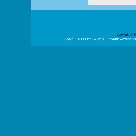
copyright ©
HOME
MAPA DE LA WEB
SOBRE ACTIVOHI