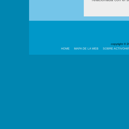
copyright ©
HOME
MAPA DE LA WEB
SOBRE ACTIVOHI