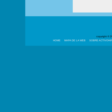
copyright ©
HOME
MAPA DE LA WEB
SOBRE ACTIVOHI