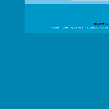
copyright ©
HOME
MAPA DE LA WEB
SOBRE ACTIVOHI