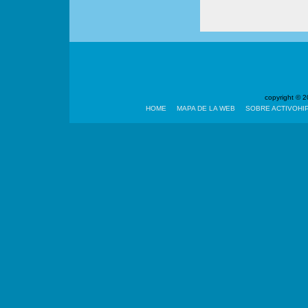
copyright ©
HOME
MAPA DE LA WEB
SOBRE ACTIVOHI