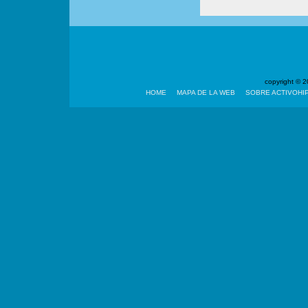
copyright ©
HOME
MAPA DE LA WEB
SOBRE ACTIVOHI