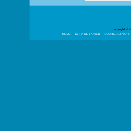
copyright ©
HOME
MAPA DE LA WEB
SOBRE ACTIVOHI