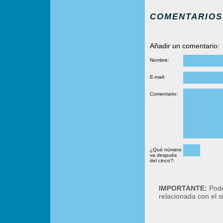
COMENTARIOS
Añadir un comentario:
Nombre:
E-mail:
Comentario:
¿Qué número
va después
del cinco?:
IMPORTANTE:
Podé
relacionada con el 