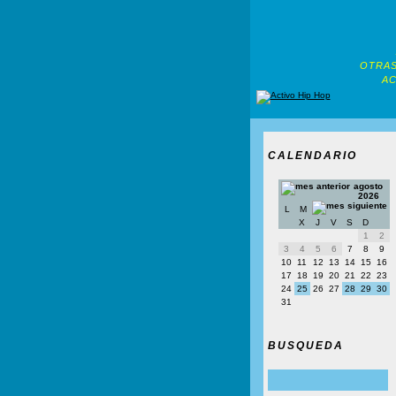
OTRAS
AC
CALENDARIO
agosto
2026
L
M
X
J
V
S
D
1
2
3
4
5
6
7
8
9
10
11
12
13
14
15
16
17
18
19
20
21
22
23
24
25
26
27
28
29
30
31
BUSQUEDA