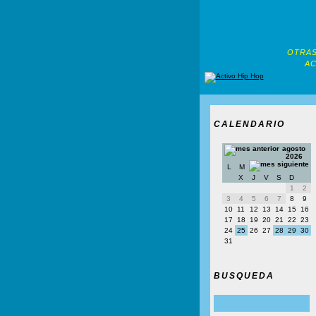
OTRAS
AC
CALENDARIO
agosto
2026
L
M
X
J
V
S
D
1
2
3
4
5
6
7
8
9
10
11
12
13
14
15
16
17
18
19
20
21
22
23
24
25
26
27
28
29
30
31
BUSQUEDA