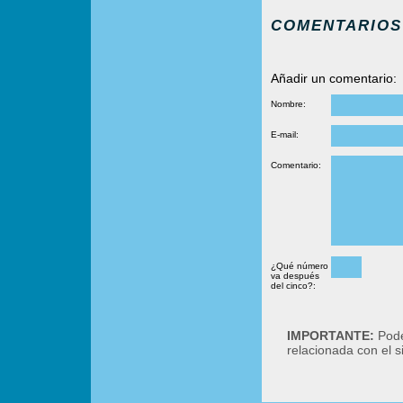
COMENTARIOS
Añadir un comentario:
Nombre:
E-mail:
Comentario:
¿Qué número
va después
del cinco?:
IMPORTANTE:
Podé
relacionada con el 