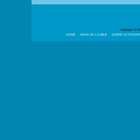
copyright ©
HOME
MAPA DE LA WEB
SOBRE ACTIVOHI