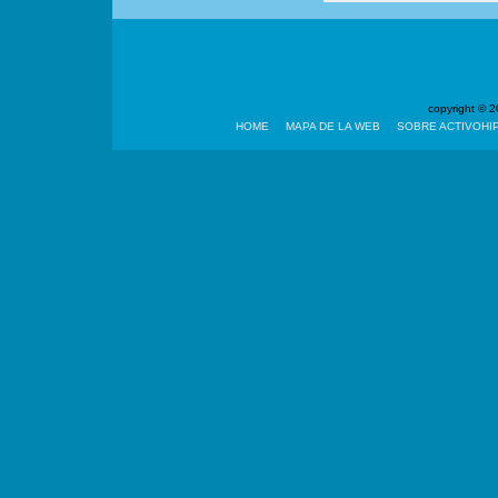
copyright ©
HOME
MAPA DE LA WEB
SOBRE ACTIVOHI