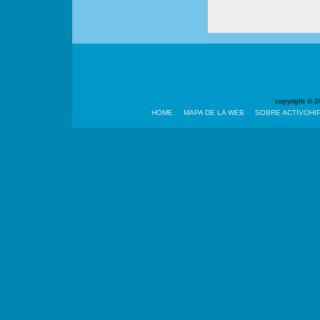
copyright ©
HOME
MAPA DE LA WEB
SOBRE ACTIVOHI