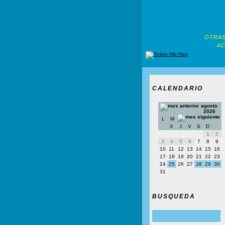
OTRAS
AC
CALENDARIO
agosto
2026
L
M
X
J
V
S
D
1
2
3
4
5
6
7
8
9
10
11
12
13
14
15
16
17
18
19
20
21
22
23
24
25
26
27
28
29
30
31
BUSQUEDA