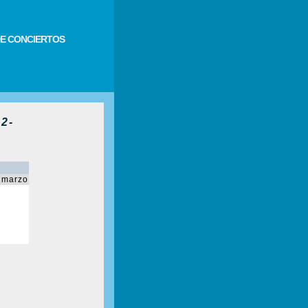
E CONCIERTOS
2-
 marzo