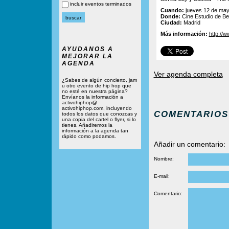
incluir eventos terminados
Cuando:
jueves 12 de may
Donde:
Cine Estudio de Be
Ciudad:
Madrid
Más información:
http://w
AYUDANOS A
MEJORAR LA
AGENDA
Ver agenda completa
¿Sabes de algún concierto, jam
u otro evento de hip hop que
no esté en nuestra página?
Envíanos la información a
activohiphop@
activohiphop.com, incluyendo
COMENTARIOS
todos los datos que conozcas y
una copia del cartel o flyer, si lo
tienes. Añadiremos la
información a la agenda tan
rápido como podamos.
Añadir un comentario:
Nombre:
E-mail:
Comentario: