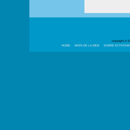
copyright ©
HOME
MAPA DE LA WEB
SOBRE ACTIVOHI