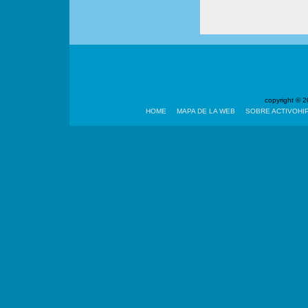
copyright ©
HOME
MAPA DE LA WEB
SOBRE ACTIVOHI