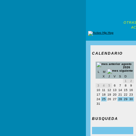
OTRAS
AC
CALENDARIO
agosto
2026
L
M
X
J
V
S
D
1
2
3
4
5
6
7
8
9
10
11
12
13
14
15
16
17
18
19
20
21
22
23
24
25
26
27
28
29
30
31
BUSQUEDA