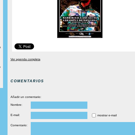
m
Ver agenda completa
y
COMENTARIOS
Añadir un comentario:
Nombre:
E-mail:
mostrar e-mail
Comentario: