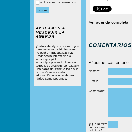
incluir eventos terminados
Ver agenda completa
AYUDANOS A
MEJORAR LA
AGENDA
COMENTARIOS
¿Sabes de algún concierto, jam
u otro evento de hip hop que
no esté en nuestra página?
Envíanos la información a
activohiphop@
Añadir un comentario:
activohiphop.com, incluyendo
todos los datos que conozcas y
una copia del cartel o flyer, si lo
Nombre:
tienes. Añadiremos la
información a la agenda tan
rápido como podamos.
E-mail:
Comentario:
¿Qué número
va después
del cinco?: