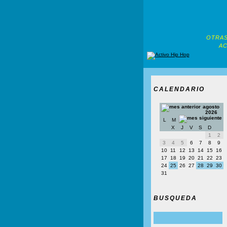
OTRAS
AC
CALENDARIO
agosto
2026
L
M
X
J
V
S
D
1
2
3
4
5
6
7
8
9
10
11
12
13
14
15
16
17
18
19
20
21
22
23
24
25
26
27
28
29
30
31
BUSQUEDA