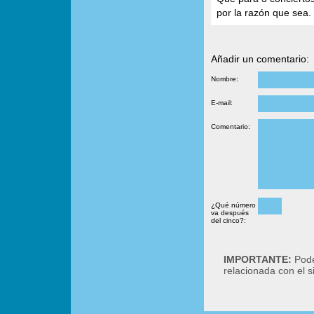
por la razón que sea.
Añadir un comentario:
Nombre:
E-mail:
Comentario:
¿Qué número
va después
del cinco?:
IMPORTANTE:
Podé
relacionada con el 