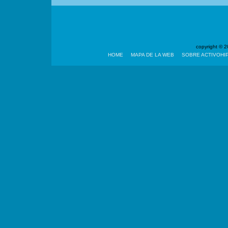
copyright ©
HOME
MAPA DE LA WEB
SOBRE ACTIVOHI