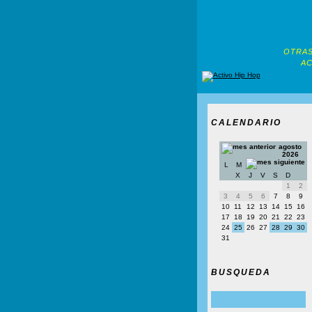
OTRAS
AC
CALENDARIO
agosto
2026
L
M
X
J
V
S
D
1
2
3
4
5
6
7
8
9
10
11
12
13
14
15
16
17
18
19
20
21
22
23
24
25
26
27
28
29
30
31
BUSQUEDA