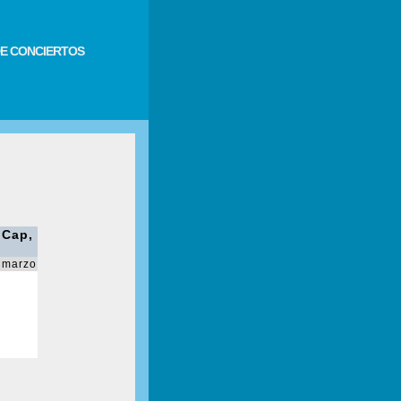
E CONCIERTOS
 Cap,
 marzo