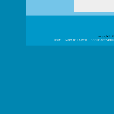
copyright ©
HOME
MAPA DE LA WEB
SOBRE ACTIVOHI