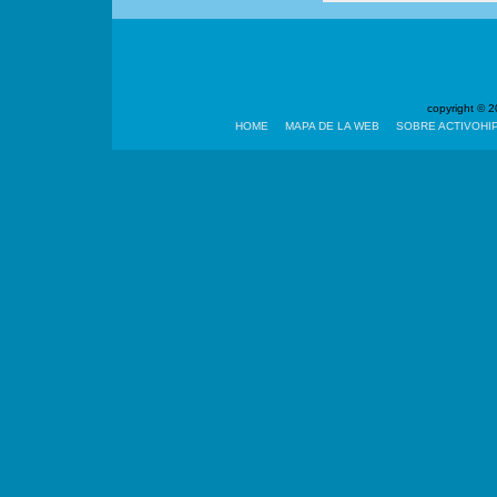
copyright ©
HOME
MAPA DE LA WEB
SOBRE ACTIVOHI