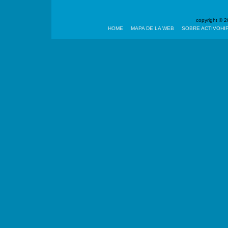
copyright ©
HOME
MAPA DE LA WEB
SOBRE ACTIVOHI