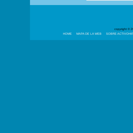
copyright ©
HOME
MAPA DE LA WEB
SOBRE ACTIVOHI