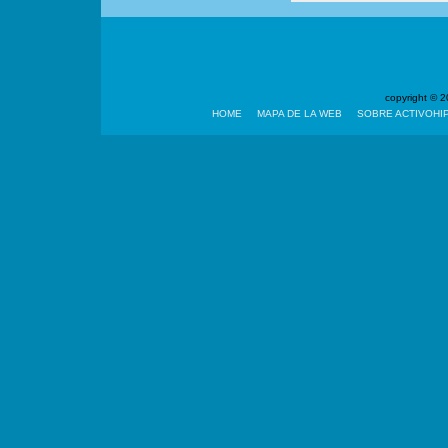
copyright ©
HOME
MAPA DE LA WEB
SOBRE ACTIVOHI