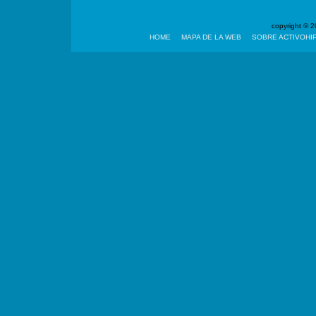
copyright ©
HOME
MAPA DE LA WEB
SOBRE ACTIVOHI