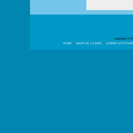
copyright ©
HOME
MAPA DE LA WEB
SOBRE ACTIVOHI