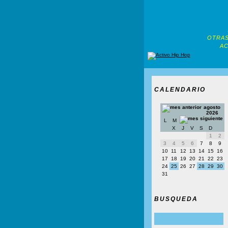
OTRAS
AC
CALENDARIO
agosto
2026
L
M
X
J
V
S
D
1
2
3
4
5
6
7
8
9
10
11
12
13
14
15
16
17
18
19
20
21
22
23
24
25
26
27
28
29
30
31
BUSQUEDA