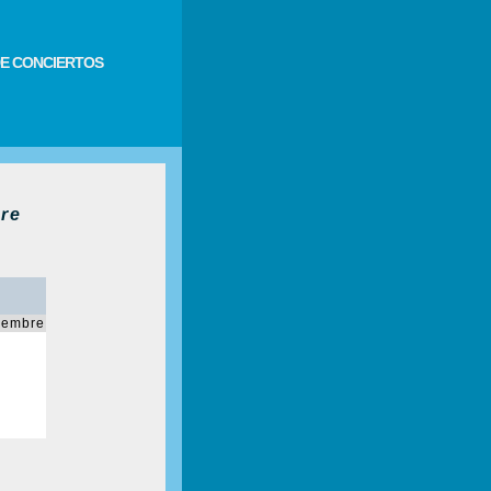
E CONCIERTOS
bre
iembre