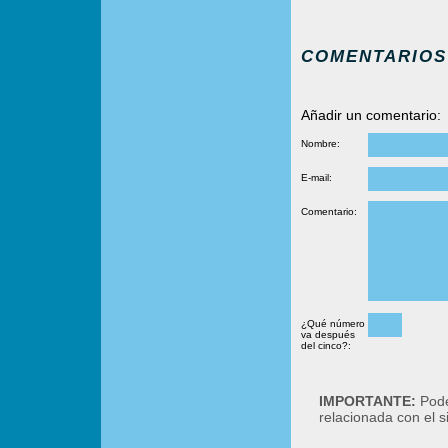
COMENTARIOS
Añadir un comentario:
Nombre:
E-mail:
Comentario:
¿Qué número
va después
del cinco?:
IMPORTANTE:
Podé
relacionada con el 