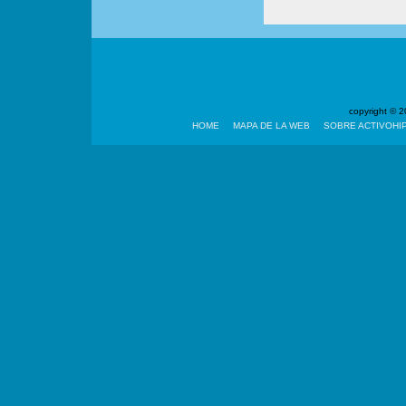
copyright ©
HOME
MAPA DE LA WEB
SOBRE ACTIVOHI