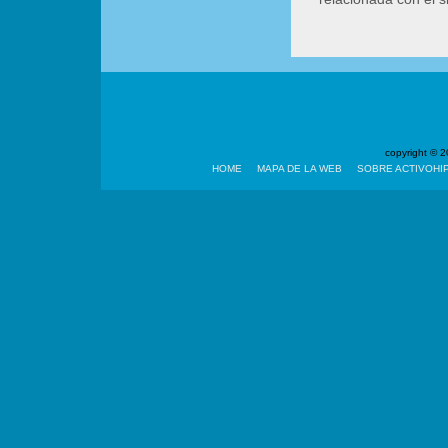
copyright ©
HOME
MAPA DE LA WEB
SOBRE ACTIVOHI