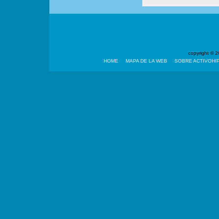
copyright ©
HOME
MAPA DE LA WEB
SOBRE ACTIVOHI