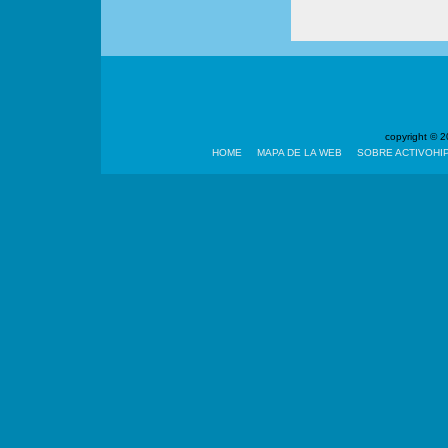
copyright ©
HOME
MAPA DE LA WEB
SOBRE ACTIVOHI