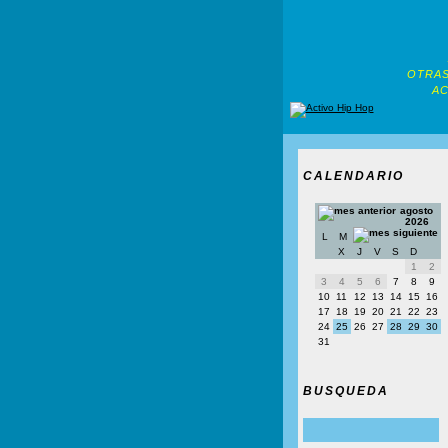
OTRAS
AC
CALENDARIO
agosto
2026
L
M
X
J
V
S
D
1
2
3
4
5
6
7
8
9
10
11
12
13
14
15
16
17
18
19
20
21
22
23
24
25
26
27
28
29
30
31
BUSQUEDA