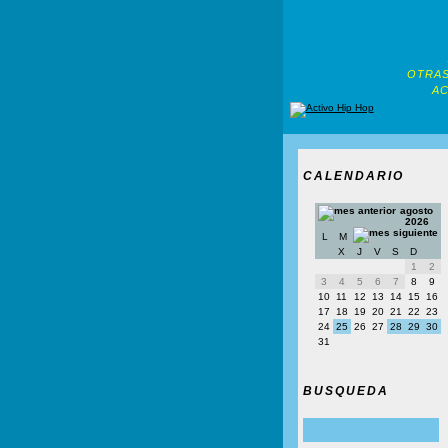
OTRAS
AC
CALENDARIO
agosto
2026
L
M
X
J
V
S
D
1
2
3
4
5
6
7
8
9
10
11
12
13
14
15
16
17
18
19
20
21
22
23
24
25
26
27
28
29
30
31
BUSQUEDA