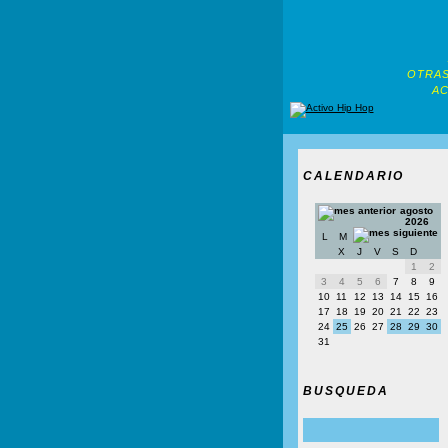
OTRAS
AC
CALENDARIO
agosto
2026
L
M
X
J
V
S
D
1
2
3
4
5
6
7
8
9
10
11
12
13
14
15
16
17
18
19
20
21
22
23
24
25
26
27
28
29
30
31
BUSQUEDA