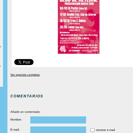
m
y
Ver agenda completa
COMENTARIOS
Añadir un comentario:
Nombre:
E-mail:
mostrar e-mail