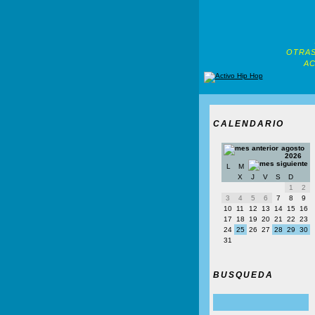
OTRAS
AC
CALENDARIO
agosto
2026
L
M
X
J
V
S
D
1
2
3
4
5
6
7
8
9
10
11
12
13
14
15
16
17
18
19
20
21
22
23
24
25
26
27
28
29
30
31
BUSQUEDA