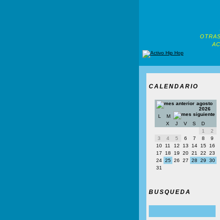
OTRAS
AC
CALENDARIO
agosto
2026
L
M
X
J
V
S
D
1
2
3
4
5
6
7
8
9
10
11
12
13
14
15
16
17
18
19
20
21
22
23
24
25
26
27
28
29
30
31
BUSQUEDA