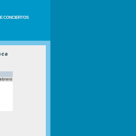
E CONCIERTOS
sca
febrero