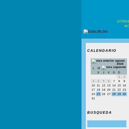
OTRAS
AC
CALENDARIO
agosto
2026
L
M
X
J
V
S
D
1
2
3
4
5
6
7
8
9
10
11
12
13
14
15
16
17
18
19
20
21
22
23
24
25
26
27
28
29
30
31
BUSQUEDA