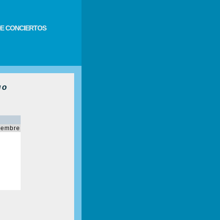
E CONCIERTOS
uo
iembre