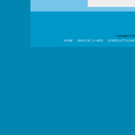
copyright ©
HOME
MAPA DE LA WEB
SOBRE ACTIVOHI