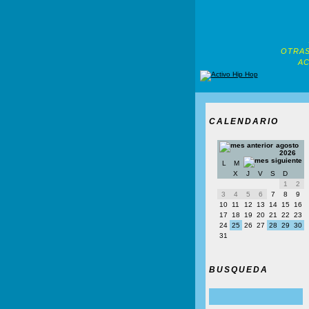
OTRAS
AC
CALENDARIO
agosto
2026
L
M
X
J
V
S
D
1
2
3
4
5
6
7
8
9
10
11
12
13
14
15
16
17
18
19
20
21
22
23
24
25
26
27
28
29
30
31
BUSQUEDA