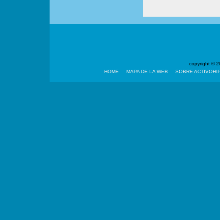
copyright ©
HOME
MAPA DE LA WEB
SOBRE ACTIVOHI