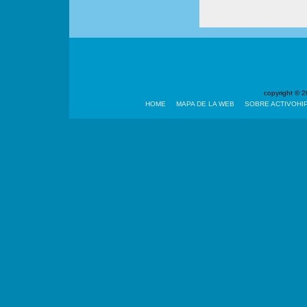
copyright ©
HOME
MAPA DE LA WEB
SOBRE ACTIVOHI