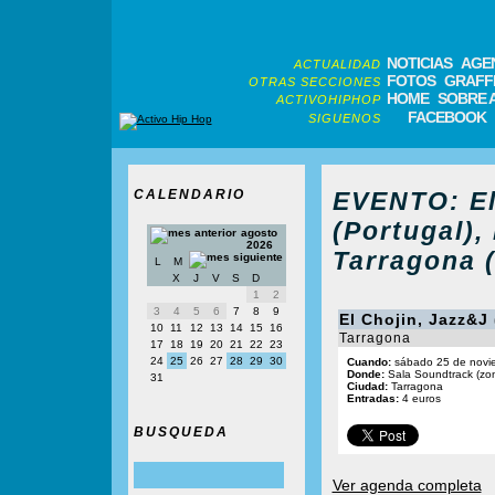
NOTICIAS
AGE
ACTUALIDAD
FOTOS
GRAFFI
OTRAS SECCIONES
HOME
SOBRE 
ACTIVOHIPHOP
FACEBOOK
SIGUENOS
CALENDARIO
EVENTO: El
(Portugal),
agosto
2026
Tarragona 
L
M
X
J
V
S
D
1
2
3
4
5
6
7
8
9
El Chojin, Jazz&J 
10
11
12
13
14
15
16
Tarragona
17
18
19
20
21
22
23
24
25
26
27
28
29
30
Cuando:
sábado 25 de novie
Donde:
Sala Soundtrack (zon
31
Ciudad:
Tarragona
Entradas:
4 euros
BUSQUEDA
Ver agenda completa