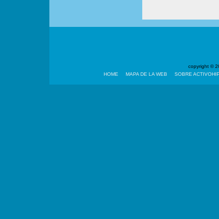
copyright ©
HOME
MAPA DE LA WEB
SOBRE ACTIVOHI