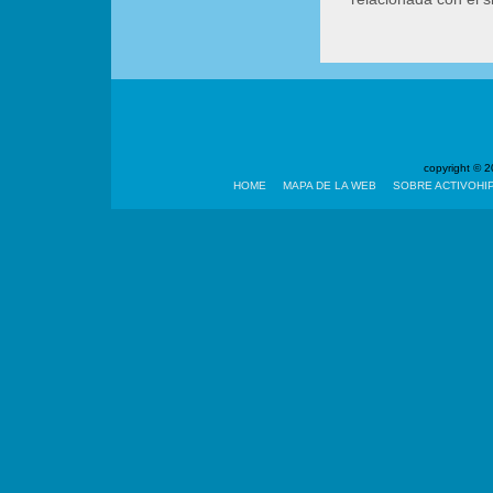
copyright ©
HOME
MAPA DE LA WEB
SOBRE ACTIVOHI