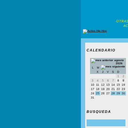
OTRAS
AC
CALENDARIO
agosto
2026
L
M
X
J
V
S
D
1
2
3
4
5
6
7
8
9
10
11
12
13
14
15
16
17
18
19
20
21
22
23
24
25
26
27
28
29
30
31
BUSQUEDA