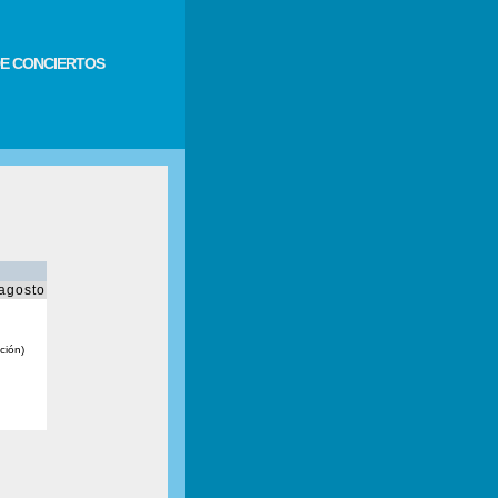
E CONCIERTOS
agosto
ción)